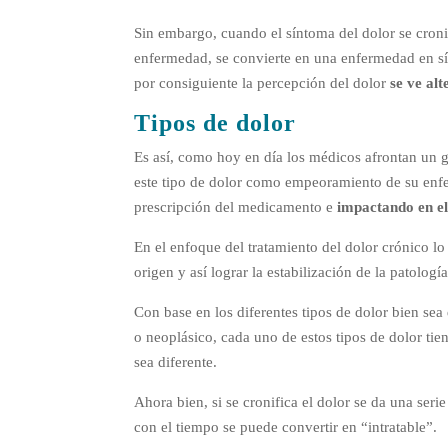
Sin embargo, cuando el síntoma del dolor se cronifi
enfermedad, se convierte en una enfermedad en sí
por consiguiente la percepción del dolor
se ve al
Tipos de dolor
Es así, como hoy en día los médicos afrontan un gra
este tipo de dolor como empeoramiento de su enf
prescripción del medicamento e
impactando en el
En el enfoque del tratamiento del dolor crónico lo 
origen y así lograr la estabilización de la patologí
Con base en los diferentes tipos de dolor bien sea
o neoplásico, cada uno de estos tipos de dolor tie
sea diferente.
Ahora bien, si se cronifica el dolor se da una ser
con el tiempo se puede convertir en “intratable”.