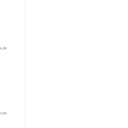
s de
zcan