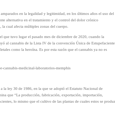
y amparados en la legalidad y legitimidad, en los últimos años el uso del
e alternativa en el tratamiento y el control del dolor crónico
, la cual afecta múltiples zonas del cuerpo.
uel que tuvo lugar el pasado mes de diciembre de 2020, cuando la
ó al cannabis de la Lista IV de la convención Única de Estupefaciente
letales como la heroína. Es por esta razón que el cannabis ya no es
a la ley 30 de 1986, en la que se adoptó el Estatuto Nacional de
ermina que “La producción, fabricación, exportación, importación,
cientes, lo mismo que el cultivo de las plantas de cuales estos se produ