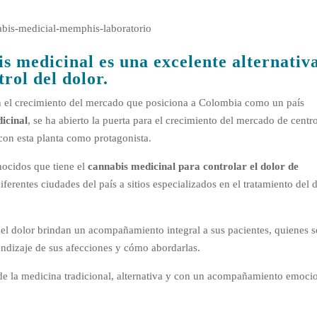
s medicinal es una excelente alternativ
trol del dolor.
 el crecimiento del mercado que posiciona a Colombia como un país
icinal
, se ha abierto la puerta para el crecimiento del mercado de centr
 con esta planta como protagonista.
nocidos que tiene el
cannabis medicinal
para controlar el dolor de
iferentes ciudades del país a sitios especializados en el tratamiento del 
el dolor brindan un acompañamiento integral a sus pacientes, quienes 
endizaje de sus afecciones y cómo abordarlas.
sde la medicina tradicional, alternativa y con un acompañamiento emoci