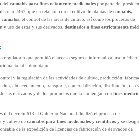
n del
cannabis
para fines netamente medicinales
por parte del presiden
 decreto 2467, que en relación con el cultivo de plantas de
cannabis
,
e
cannabis
, el control de las áreas de cultivo, así como los procesos de
n y uso de estas y sus derivados,
destinados a fines estrictamente méd
s
o regulatorio que permitió el acceso seguro e informado al uso médico 
torio nacional colombiano.
ontrol y la regulación de las actividades de cultivo, producción, fabrica
tación, almacenamiento, transporte, comercialización, distribución, uso 
 de sus derivados y de los productos que lo contengan con
fines medici
és del decreto 613 el Gobierno Nacional finalizó el proceso de
s y cultivo de
cannabis para fines medicinales y científicos
y se design
onsable de la expedición de licencias de fabricación de derivados de