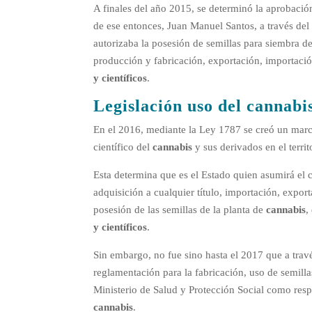
A finales del año 2015, se determinó la aprobació
de ese entonces, Juan Manuel Santos, a través del
autorizaba la posesión de semillas para siembra d
producción y fabricación, exportación, importació
y científicos
.
Legislación uso del cannabi
En el 2016, mediante la Ley 1787 se creó un marc
científico del
cannabis
y sus derivados en el terri
Esta determina que es el Estado quien asumirá el c
adquisición a cualquier título, importación, expor
posesión de las semillas de la planta de
cannabis
,
y científicos
.
Sin embargo, no fue sino hasta el 2017 que a trav
reglamentación para la fabricación, uso de semilla
Ministerio de Salud y Protección Social como resp
cannabis
.