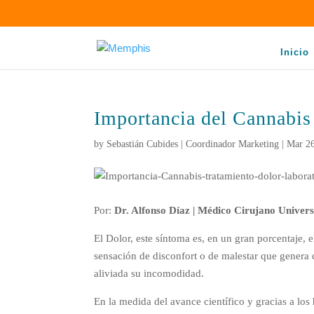
Inicio
Importancia del Cannabis 
by
Sebastián Cubides | Coordinador Marketing
|
Mar 26
Por:
Dr. Alfonso Díaz | Médico Cirujano Univer
El Dolor, este síntoma es, en un gran porcentaje, 
sensación de disconfort o de malestar que genera 
aliviada su incomodidad.
En la medida del avance científico y gracias a los 