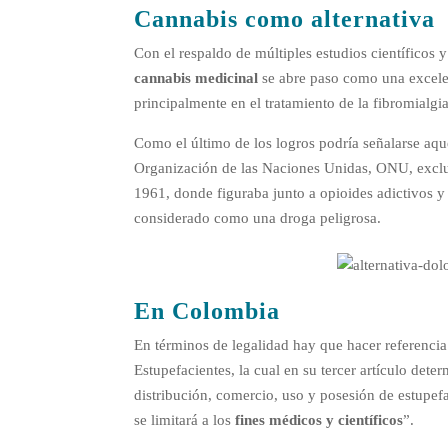
Cannabis como alternativa
Con el respaldo de múltiples estudios científicos 
cannabis medicinal
se abre paso como una excelent
principalmente en el tratamiento de la fibromialgia
Como el último de los logros podría señalarse aq
Organización de las Naciones Unidas, ONU, excluy
1961, donde figuraba junto a opioides adictivos y 
considerado como una droga peligrosa.
En Colombia
En términos de legalidad hay que hacer referencia 
Estupefacientes, la cual en su tercer artículo det
distribución, comercio, uso y posesión de estupefa
se limitará a los
fines médicos y científicos
”.