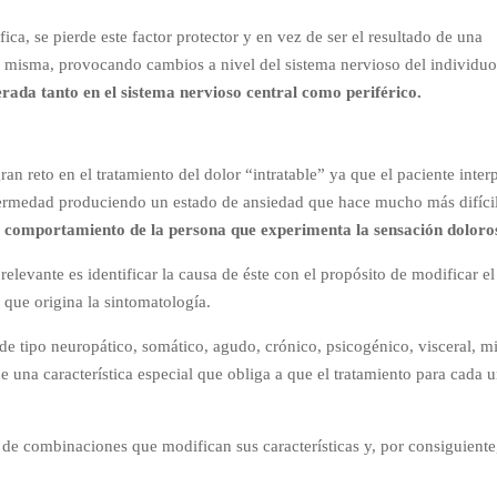
ca, se pierde este factor protector y en vez de ser el resultado de una
 misma, provocando cambios a nivel del sistema nervioso del individuo
terada tanto en el sistema nervioso central como periférico.
n reto en el tratamiento del dolor “intratable” ya que el paciente inter
ermedad produciendo un estado de ansiedad que hace mucho más difícil
 comportamiento de la persona que experimenta la sensación doloro
relevante es identificar la causa de éste con el propósito de modificar el
a que origina la sintomatología.
 de tipo neuropático, somático, agudo, crónico, psicogénico, visceral, m
ne una característica especial que obliga a que el tratamiento para cada 
ie de combinaciones que modifican sus características y, por consiguiente