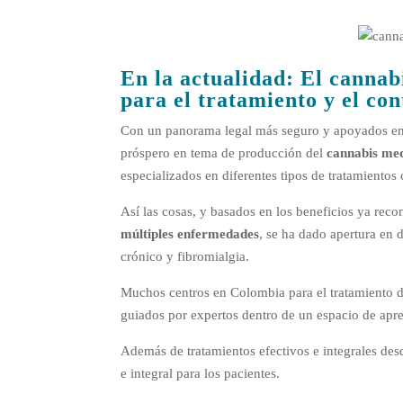
En la actualidad: El c
annabi
para el tratamiento y el con
Con un panorama legal más seguro y apoyados en
próspero en tema de producción del
cannabis med
especializados en diferentes tipos de tratamientos
Así las cosas, y basados en los beneficios ya reco
múltiples enfermedades
, se ha dado apertura en d
crónico y fibromialgia.
Muchos centros en Colombia para el tratamiento d
guiados por expertos dentro de un espacio de apr
Además de tratamientos efectivos e integrales de
e integral para los pacientes.