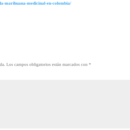
-la-marihuana-medicinal-en-colombia/
da.
Los campos obligatorios están marcados con
*