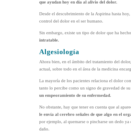
que ayudan hoy en día al alivio del dolor.
Desde el descubrimiento de la Aspirina hasta hoy, d
control del dolor en el ser humano.
Sin embargo, existe un tipo de dolor que ha hecho
intratable.
Algesiología
Ahora bien, en el ámbito del tratamiento del dolor,
actual, sobre todo en el área de la medicina encar
La mayoría de los pacientes relaciona el dolor c
tanto lo percibe como un signo de gravedad de s
un empeoramiento de su enfermedad.
No obstante, hay que tener en cuenta que al apare
le envía al cerebro señales de que algo en el or
por ejemplo, al quemarse o pincharse un dedo ya q
daño.