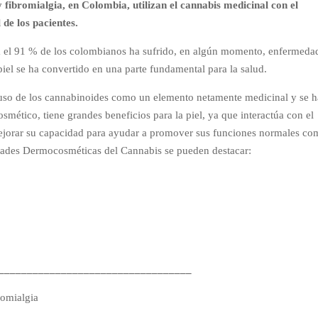
y fibromialgia, en Colombia, utilizan el
cannabis medicinal
con el
 de los pacientes.
 el 91 % de los colombianos ha sufrido, en algún momento, enfermeda
 piel se ha convertido en una parte fundamental para la salud.
 uso de los cannabinoides como un elemento netamente medicinal y se h
ético, tiene grandes beneficios para la piel, ya que interactúa con el
mejorar su capacidad para ayudar a promover sus funciones normales c
iedades Dermocosméticas del Cannabis se pueden destacar:
__________________________________
romialgia