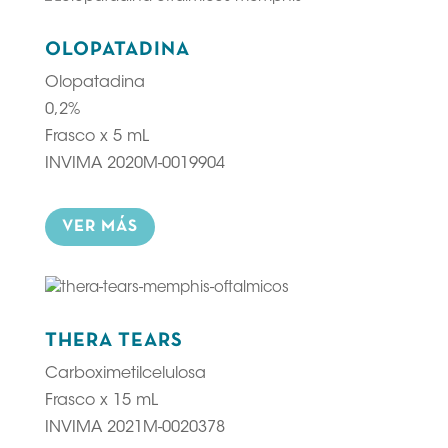
OLOPATADINA
Olopatadina
0,2%
Frasco x 5 mL
INVIMA 2020M-0019904
VER MÁS
THERA TEARS
Carboximetilcelulosa
Frasco x 15 mL
INVIMA 2021M-0020378