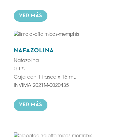
VER MÁS
NAFAZOLINA
Nafazolina
0,1%
Caja con 1 frasco x 15 mL
INVIMA 2021M-0020435
VER MÁS