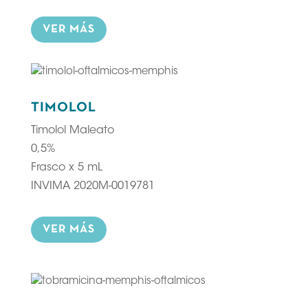
VER MÁS
TIMOLOL
Timolol Maleato
0,5%
Frasco x 5 mL
INVIMA 2020M-0019781
VER MÁS