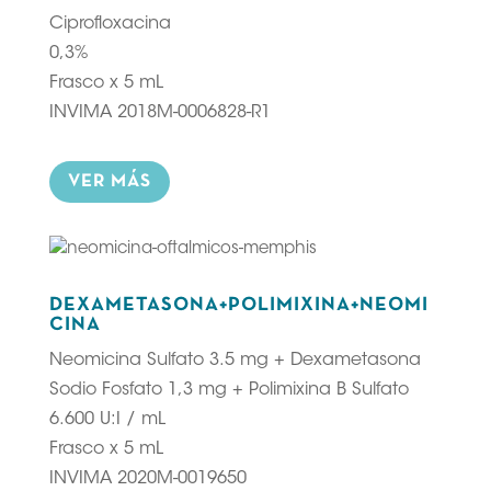
Ciprofloxacina
0,3%
Frasco x 5 mL
INVIMA 2018M-0006828-R1
VER MÁS
DEXAMETASONA+POLIMIXINA+NEOMI
CINA
Neomicina Sulfato 3.5 mg + Dexametasona
Sodio Fosfato 1,3 mg + Polimixina B Sulfato
6.600 U:I / mL
Frasco x 5 mL
INVIMA 2020M-0019650