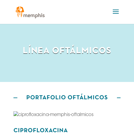
LÍNEA OFTÁLMICOS
PORTAFOLIO OFTÁLMICOS
CIPROFLOXACINA