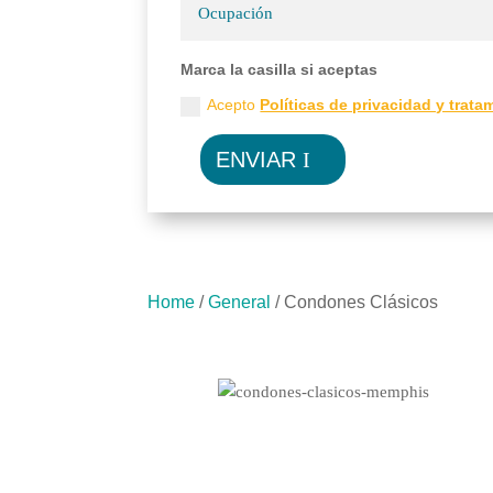
Marca la casilla si aceptas
Acepto
Políticas de privacidad y trat
ENVIAR
Home
/
General
/ Condones Clásicos