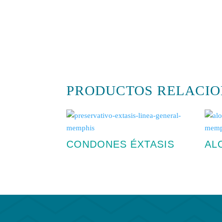
PRODUCTOS RELACIO
Productos relacionados
CONDONES ÉXTASIS
AL