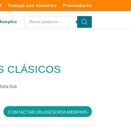
Trabaja con nosotros
Proveedores
Búsqueda
Memphis
de
productos
 CLÁSICOS
tura lisa
CONTACTAR UN ASESOR/A MEMPHIS