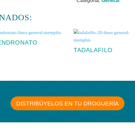
Categoría:
General
NADOS:
ENDRONATO
TADALAFILO
DISTRIBÚYELOS EN TU DROGUERÍA