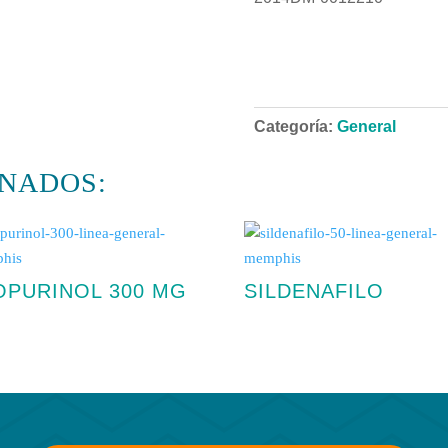
Categoría:
General
NADOS:
OPURINOL 300 MG
SILDENAFILO