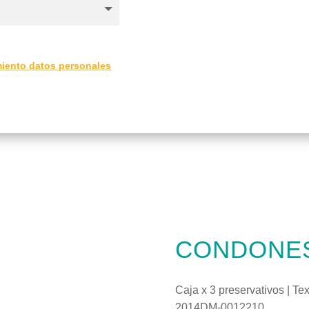
amiento datos personales
CONDONES
Caja x 3 preservativos | Tex
2014DM-0012210