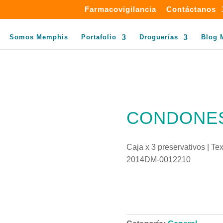
Farmacovigilancia
Contáctanos
Somos Memphis
Portafolio
Droguerías
Blog 
CONDONES
Caja x 3 preservativos | Tex
2014DM-0012210