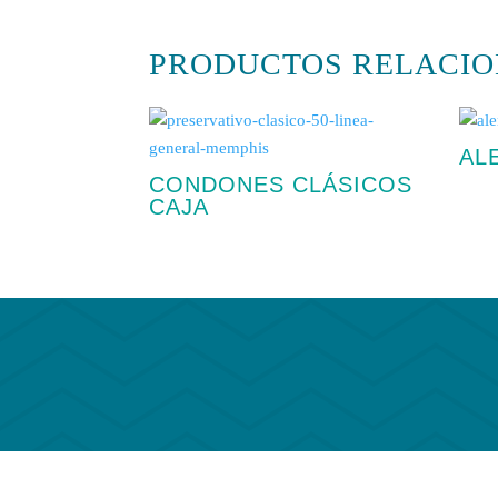
PRODUCTOS RELACIO
Productos relacionados
AL
CONDONES CLÁSICOS
CAJA