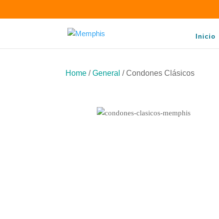
Inicio
Home
/
General
/ Condones Clásicos