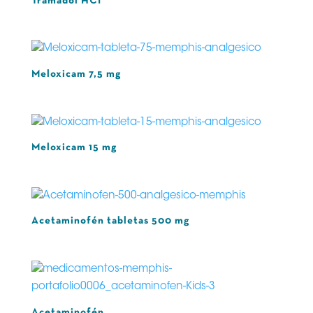
Tramadol HCI
Meloxicam 7,5 mg
Meloxicam 15 mg
Acetaminofén tabletas 500 mg
Acetaminofén