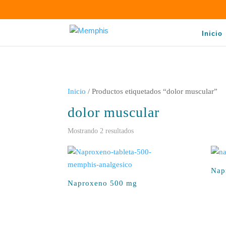
Inicio
Inicio
/ Productos etiquetados “dolor muscular”
dolor muscular
Sorted
Mostrando 2 resultados
by
latest
Nap
Naproxeno 500 mg