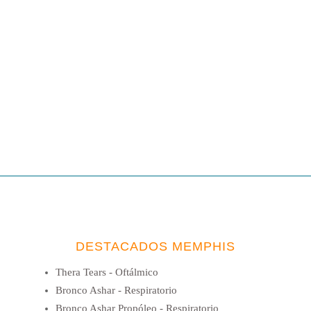
DESTACADOS MEMPHIS
Thera Tears - Oftálmico
Bronco Ashar - Respiratorio
Bronco Ashar Propóleo - Respiratorio