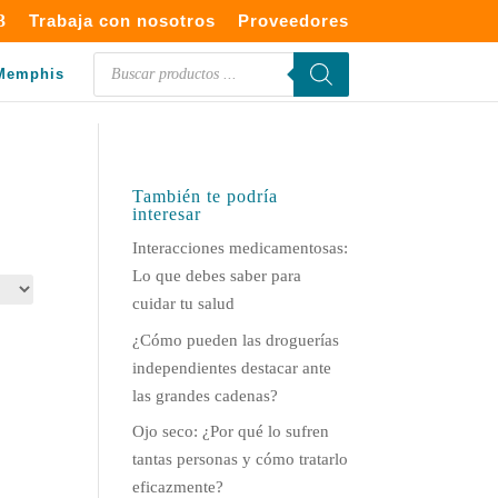
Trabaja con nosotros
Proveedores
Búsqueda
Memphis
de
productos
También te podría
interesar
Interacciones medicamentosas:
Lo que debes saber para
cuidar tu salud
¿Cómo pueden las droguerías
independientes destacar ante
las grandes cadenas?
Ojo seco: ¿Por qué lo sufren
tantas personas y cómo tratarlo
eficazmente?