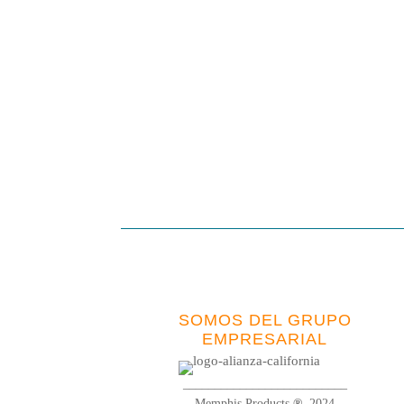
SOMOS DEL GRUPO
EMPRESARIAL
__________________________
Memphis Products
®
2024