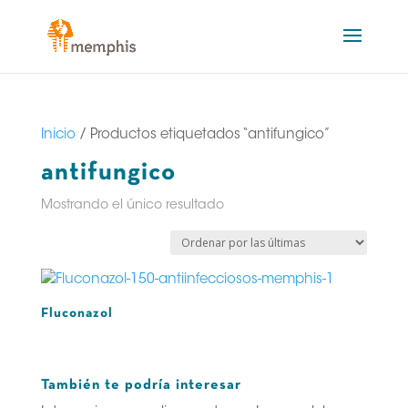
Inicio
/ Productos etiquetados “antifungico”
antifungico
Mostrando el único resultado
Fluconazol
También te podría interesar