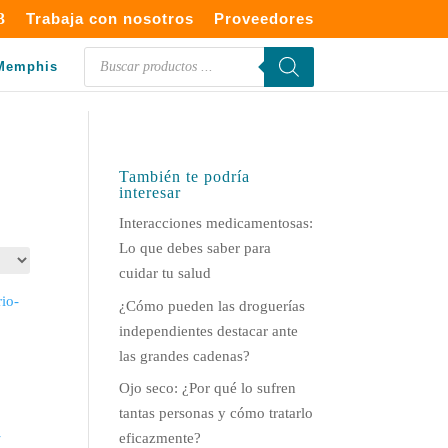
Trabaja con nosotros
Proveedores
Búsqueda
Memphis
de
productos
También te podría
interesar
Interacciones medicamentosas:
Lo que debes saber para
cuidar tu salud
¿Cómo pueden las droguerías
independientes destacar ante
las grandes cadenas?
Ojo seco: ¿Por qué lo sufren
tantas personas y cómo tratarlo
eficazmente?