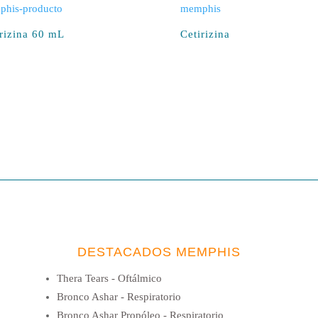
irizina 60 mL
Cetirizina
DESTACADOS MEMPHIS
Thera Tears - Oftálmico
Bronco Ashar - Respiratorio
Bronco Ashar Propóleo - Respiratorio