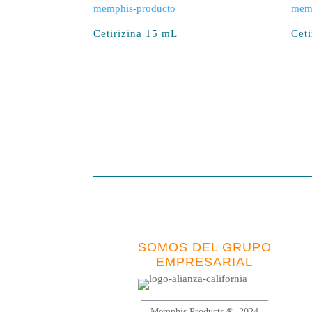
Cetirizina 15 mL
Cet
SOMOS DEL GRUPO
EMPRESARIAL
__________________________
Memphis Products
®
2024