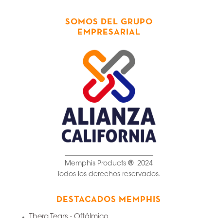
SOMOS DEL GRUPO
EMPRESARIAL
__________________________
Memphis Products
®
2024
Todos los derechos reservados.
DESTACADOS MEMPHIS
Thera Tears - Oftálmico