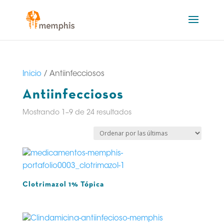
Inicio
/ Antiinfecciosos
Antiinfecciosos
Sorted
Mostrando 1–9 de 24 resultados
by
latest
Clotrimazol 1% Tópica