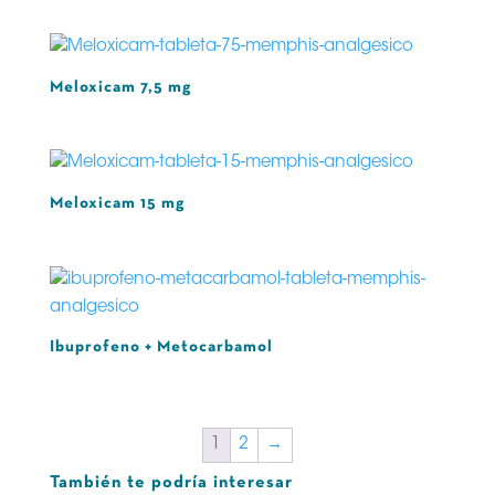
Meloxicam 7,5 mg
Meloxicam 15 mg
Ibuprofeno + Metocarbamol
1
2
→
También te podría interesar