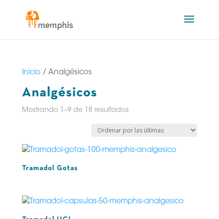
Inicio
/ Analgésicos
Analgésicos
Sorted
Mostrando 1–9 de 18 resultados
by
latest
Tramadol Gotas