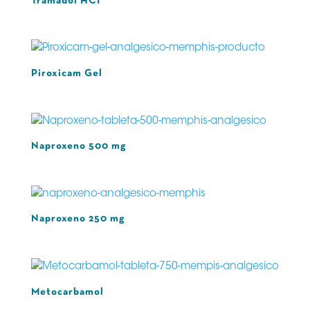
Tramadol HCI
Piroxicam Gel
Naproxeno 500 mg
Naproxeno 250 mg
Metocarbamol